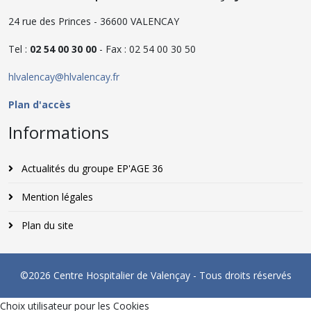
24 rue des Princes - 36600 VALENCAY
Tel :
02 54 00 30 00
- Fax : 02 54 00 30 50
hlvalencay@hlvalencay.fr
Plan d'accès
Informations
Actualités du groupe EP'AGE 36
Mention légales
Plan du site
©2026 Centre Hospitalier de Valençay - Tous droits réservés
Choix utilisateur pour les Cookies