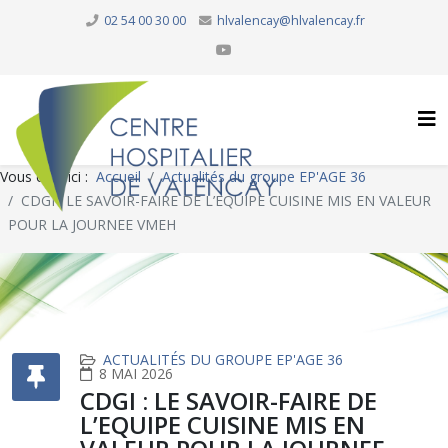
02 54 00 30 00
hlvalencay@hlvalencay.fr
Vous êtes ici :
Accueil
Actualités du groupe EP'AGE 36
CDGI : LE SAVOIR-FAIRE DE L’EQUIPE CUISINE MIS EN VALEUR
POUR LA JOURNEE VMEH
ACTUALITÉS DU GROUPE EP'AGE 36
8 MAI 2026
CDGI : LE SAVOIR-FAIRE DE
L’EQUIPE CUISINE MIS EN