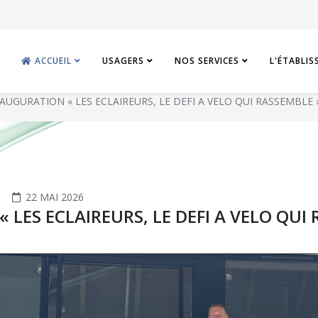
ACCUEIL
USAGERS
NOS SERVICES
L'ÉTABLI
NAUGURATION « LES ECLAIREURS, LE DEFI A VELO QUI RASSEMBLE 
22 MAI 2026
 LES ECLAIREURS, LE DEFI A VELO QUI