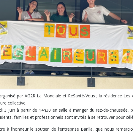
 » organisé par AG2R La Mondiale et ReSanté-Vous ; la résidence Les
ure collective.
redi 3 juin à partir de 14h30 en salle à manger du rez-de-chaussée, 
dents, familles et professionnels sont invités à se retrouver pour cél
e à l’honneur le soutien de l’entreprise Barilla, que nous remerc