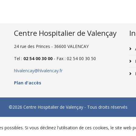
Centre Hospitalier de Valençay
I
24 rue des Princes - 36600 VALENCAY
A
Tel :
02 54 00 30 00
- Fax : 02 54 00 30 50
hlvalencay@hlvalencay.fr
P
Plan d'accès
©2026 Centre Hospitalier de Valençay - Tous droits réservés
s possibles. Si vous déclinez l'utilisation de ces cookies, le site web