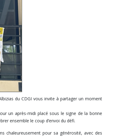
 Albizias du CDGI vous invite à partager un moment
pour un après-midi placé sous le signe de la bonne
ébrer ensemble le coup d’envoi du défi.
ions chaleureusement pour sa générosité, avec des