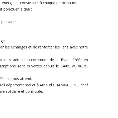
, énergie et convivialité à chaque participation.
 ponctuer le défi :
s passants !
ge !
ser les échanges et de renforcer les liens avec notre
locale située sur la commune de Le Blanc. Créée en
inscriptions sont ouvertes depuis le 04/05 au 06.75.
fi qui nous attend.
Conseil départemental et à Arnaud CHAMPALONE, chef
ve solidaire et conviviale.