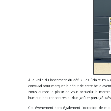
À la veille du lancement du défi « Les Éclaireurs
convivial pour marquer le début de cette belle avent
Nous aurons le plaisir de vous accueillir le merc
humeur, des rencontres et d’un goûter partagé. Rési
Cet événement sera également l’occasion de mettr