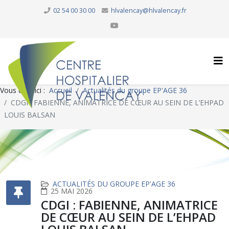
02 54 00 30 00
hlvalencay@hlvalencay.fr
Vous êtes ici :
Accueil
Actualités du groupe EP'AGE 36
CDGI : FABIENNE, ANIMATRICE DE CŒUR AU SEIN DE L’EHPAD
LOUIS BALSAN
ACTUALITÉS DU GROUPE EP'AGE 36
25 MAI 2026
CDGI : FABIENNE, ANIMATRICE
DE CŒUR AU SEIN DE L’EHPAD