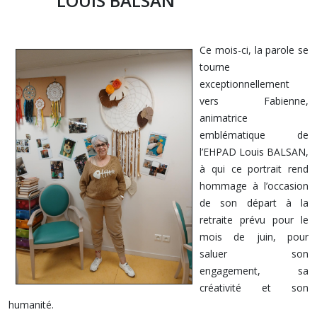
LOUIS BALSAN
Ce mois-ci, la parole se
tourne
exceptionnellement
vers Fabienne,
animatrice
emblématique de
l’EHPAD Louis BALSAN,
à qui ce portrait rend
hommage à l’occasion
de son départ à la
retraite prévu pour le
mois de juin, pour
saluer son
engagement, sa
créativité et son
humanité.