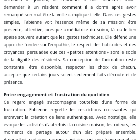
demander à un résident comment il a dormi après avoir
remarqué son mal-être la veille », explique-t-elle. Dans ces gestes
simples, Fabienne voit l’essence même de sa mission : être
présente, attentive, presque « médiatrice du soin », là où le lien
apaise souvent autant que les gestes techniques. Elle défend une
approche fondée sur l’empathie, le respect des habitudes et des
croyances, persuadée que ces « petites attentions » sont le socle
de la dignité des résidents. Sa conception de l’animation reste
constante : être disponible, respecter les choix de chacun,
accepter que certains jours soient seulement faits d’écoute et de
présence.
Entre engagement et frustration du quotidien
Ce regard engagé s’accompagne toutefois d’une forme de
frustration. Fabienne regrette les restrictions croissantes qui
entravent la création de liens authentiques. Avec nostalgie, elle
évoque les activités d’autrefois : la cuisine maison, les odeurs, les
moments de partage autour d’un plat préparé ensemble.
Aujourd’hui, certaines normes sanitaires ont peu à peu remplacé