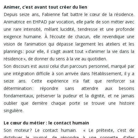
Animer, c’est avant tout créer du lien
Depuis seize ans, Fabienne fait battre le cœur de la résidence.
Animatrice en EHPAD par vocation, elle parle de son métier avec
une rare intensité, mêlant lucidité, tendresse et une profonde
exigence humaine. À l’écoute de chacun, elle revendique une
vision de l’animation qui dépasse largement les ateliers et les
plannings : pour elle, il s’agit avant tout « d’animer la vie dans la
résidence », de donner du sens à la vie au quotidien.
Son discours est aussi celui d’un parcours personnel, marqué par
une intégration difficile à son arrivée dans l’établissement, il y a
seize ans. Cette expérience n’a fait que renforcer sa
détermination : répondre sans attendre aux besoins
fondamentaux, préserver la pudeur et la dignité, et ne jamais
oublier que derrière chaque porte se trouve une histoire
singulière.
Le cœur du métier : le contact humain
Son moteur ? Le contact humain. « Le prétexte, c’est de
distribuer le journal, de répondre à une sonnette, d’aller