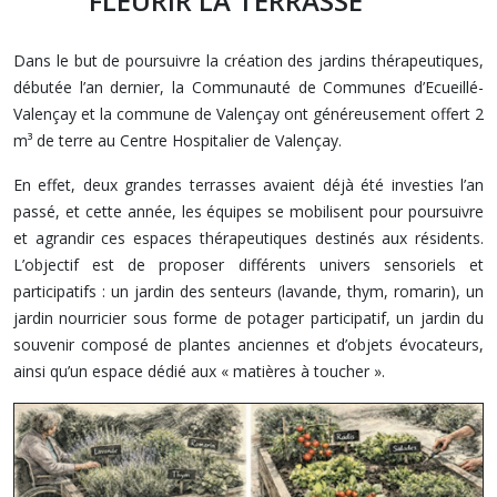
FLEURIR LA TERRASSE
Dans le but de poursuivre la création des jardins thérapeutiques,
débutée l’an dernier, la Communauté de Communes d’Ecueillé-
Valençay et la commune de Valençay ont généreusement offert 2
m³ de terre au Centre Hospitalier de Valençay.
En effet, deux grandes terrasses avaient déjà été investies l’an
passé, et cette année, les équipes se mobilisent pour poursuivre
et agrandir ces espaces thérapeutiques destinés aux résidents.
L’objectif est de proposer différents univers sensoriels et
participatifs : un jardin des senteurs (lavande, thym, romarin), un
jardin nourricier sous forme de potager participatif, un jardin du
souvenir composé de plantes anciennes et d’objets évocateurs,
ainsi qu’un espace dédié aux « matières à toucher ».