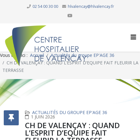
02 54 00 30 00
hlvalencay@hlvalencay.fr
Vous êtes ici :
Accueil
Actualités du groupe EP'AGE 36
CH DE VALENÇAY : QUAND L’ESPRIT D’EQUIPE FAIT FLEURIR LA
TERRASSE
ACTUALITÉS DU GROUPE EP'AGE 36
1 JUIN 2026
CH DE VALENÇAY : QUAND
L’ESPRIT D’EQUIPE FAIT