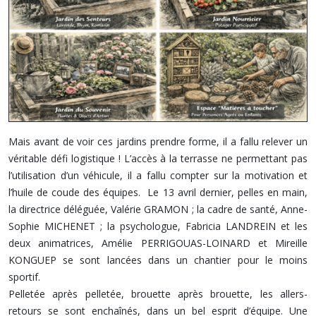
Mais avant de voir ces jardins prendre forme, il a fallu relever un
véritable défi logistique ! L’accès à la terrasse ne permettant pas
l’utilisation d’un véhicule, il a fallu compter sur la motivation et
l’huile de coude des équipes. Le 13 avril dernier, pelles en main,
la directrice déléguée, Valérie GRAMON ; la cadre de santé, Anne-
Sophie MICHENET ; la psychologue, Fabricia LANDREIN et les
deux animatrices, Amélie PERRIGOUAS-LOINARD et Mireille
KONGUEP se sont lancées dans un chantier pour le moins
sportif.
Pelletée après pelletée, brouette après brouette, les allers-
retours se sont enchaînés, dans un bel esprit d’équipe. Une