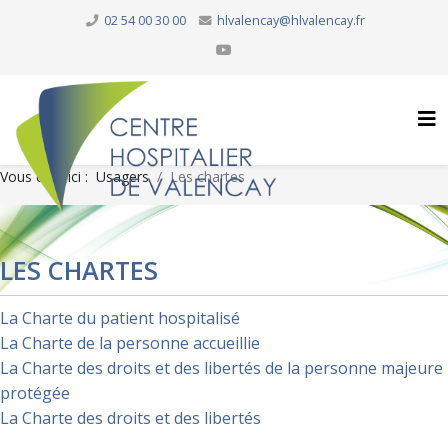
02 54 00 30 00
hlvalencay@hlvalencay.fr
Vous êtes ici :
Usagers
Les chartes
LES CHARTES
La Charte du patient hospitalisé
La Charte de la personne accueillie
La Charte des droits et des libertés de la personne majeure
protégée
La Charte des droits et des libertés