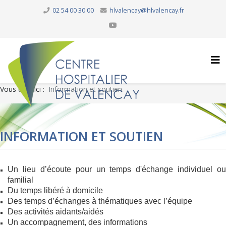
02 54 00 30 00
hlvalencay@hlvalencay.fr
Vous êtes ici :
Information et soutien
INFORMATION ET SOUTIEN
Un lieu d’écoute pour un temps d'échange individuel ou
familial
Du temps libéré à domicile
Des temps d’échanges à thématiques avec l’équipe
Des activités aidants/aidés
Un accompagnement, des informations