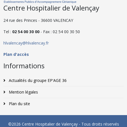
Centre Hospitalier de Valençay
24 rue des Princes - 36600 VALENCAY
Tel :
02 54 00 30 00
- Fax : 02 54 00 30 50
hlvalencay@hlvalencay.fr
Plan d'accès
Informations
Actualités du groupe EP'AGE 36
Mention légales
Plan du site
©2026 Centre Hospitalier de Valençay - Tous droits réservés